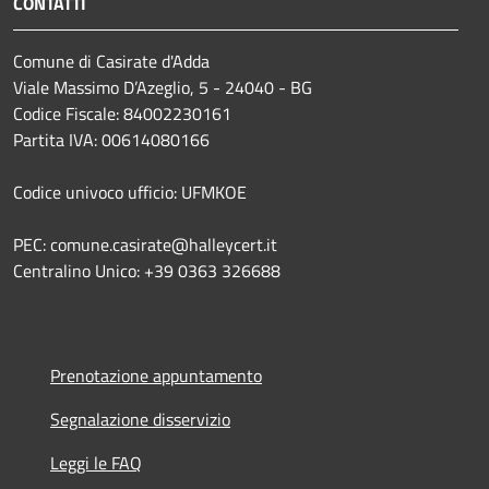
CONTATTI
Comune di Casirate d'Adda
Viale Massimo D’Azeglio, 5 - 24040 - BG
Codice Fiscale: 84002230161
Partita IVA: 00614080166
Codice univoco ufficio: UFMKOE
PEC: comune.casirate@halleycert.it
Centralino Unico: +39 0363 326688
Prenotazione appuntamento
Segnalazione disservizio
Leggi le FAQ