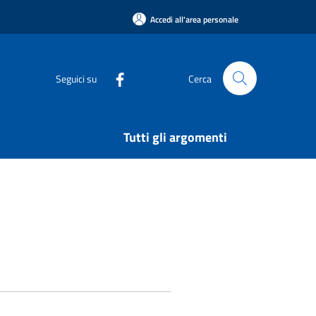
Accedi all'area personale
Seguici su
Cerca
Tutti gli argomenti