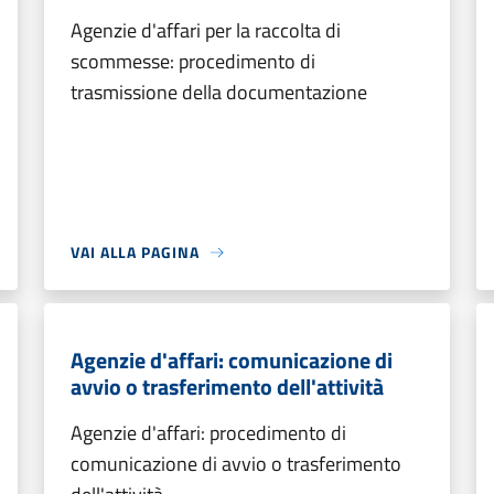
Agenzie d'affari per la raccolta di
scommesse: procedimento di
trasmissione della documentazione
VAI ALLA PAGINA
Agenzie d'affari: comunicazione di
avvio o trasferimento dell'attività
Agenzie d'affari: procedimento di
comunicazione di avvio o trasferimento