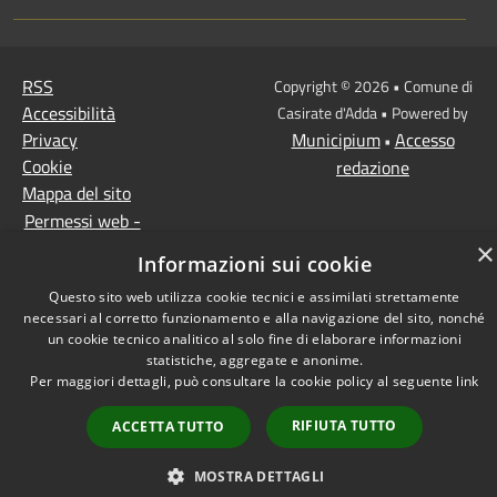
RSS
Copyright © 2026 • Comune di
Accessibilità
Casirate d'Adda • Powered by
Privacy
Municipium
Accesso
•
Cookie
redazione
Mappa del sito
Permessi web -
dipendenti
×
Informazioni sui cookie
Permessi web -
Questo sito web utilizza cookie tecnici e assimilati strettamente
responsabili
necessari al corretto funzionamento e alla navigazione del sito, nonché
un cookie tecnico analitico al solo fine di elaborare informazioni
statistiche, aggregate e anonime.
Per maggiori dettagli, può consultare la cookie policy al seguente
link
RIFIUTA TUTTO
ACCETTA TUTTO
MOSTRA DETTAGLI