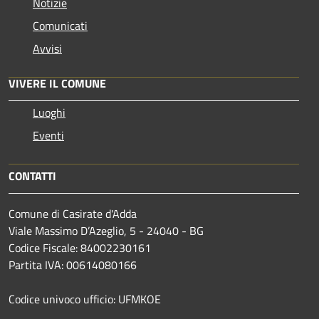
Notizie
Comunicati
Avvisi
VIVERE IL COMUNE
Luoghi
Eventi
CONTATTI
Comune di Casirate d'Adda
Viale Massimo D’Azeglio, 5 - 24040 - BG
Codice Fiscale: 84002230161
Partita IVA: 00614080166
Codice univoco ufficio: UFMKOE