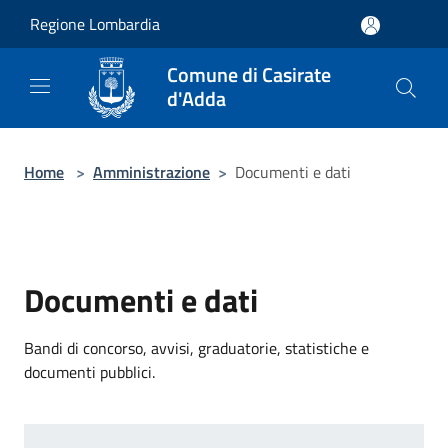
Salta al contenuto principale
Regione Lombardia
Comune di Casirate
d'Adda
Home
>
Amministrazione
>
Documenti e dati
Documenti e dati
Bandi di concorso, avvisi, graduatorie, statistiche e
documenti pubblici.