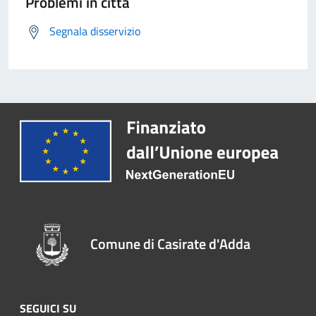
Problemi in città
Segnala disservizio
Comune di Casirate d'Adda
SEGUICI SU