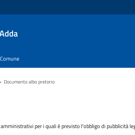
'Adda
il Comune
>
Documento albo pretorio
mministrativi per i quali è previsto l'obbligo di pubblicità leg