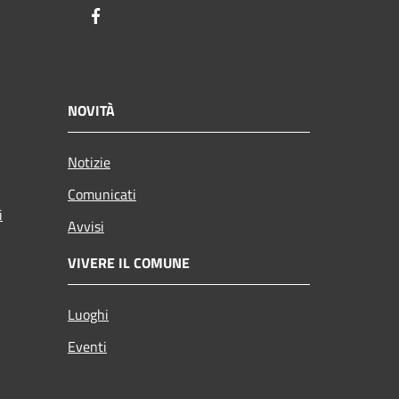
Facebook
NOVITÀ
Notizie
Comunicati
i
Avvisi
VIVERE IL COMUNE
Luoghi
Eventi