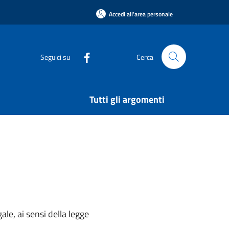
Accedi all'area personale
Seguici su
Cerca
Tutti gli argomenti
ale, ai sensi della legge