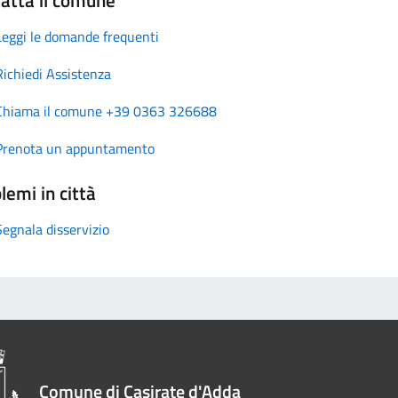
Leggi le domande frequenti
Richiedi Assistenza
Chiama il comune +39 0363 326688
Prenota un appuntamento
lemi in città
Segnala disservizio
Comune di Casirate d'Adda