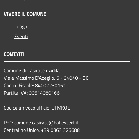
VIVERE IL COMUNE
Luoghi
Eventi
CONTATTI
Comune di Casirate d'Adda
Viale Massimo D’Azeglio, 5 - 24040 - BG
Codice Fiscale: 84002230161
Partita IVA: 00614080166
Codice univoco ufficio: UFMKOE
PEC: comune.casirate@halleycert.it
Centralino Unico: +39 0363 326688