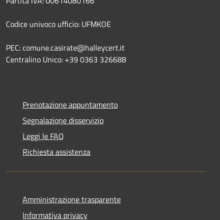
Partita IVA: 00614080166
Codice univoco ufficio: UFMKOE
PEC: comune.casirate@halleycert.it
Centralino Unico: +39 0363 326688
Prenotazione appuntamento
Segnalazione disservizio
Leggi le FAQ
Richiesta assistenza
Amministrazione trasparente
Informativa privacy